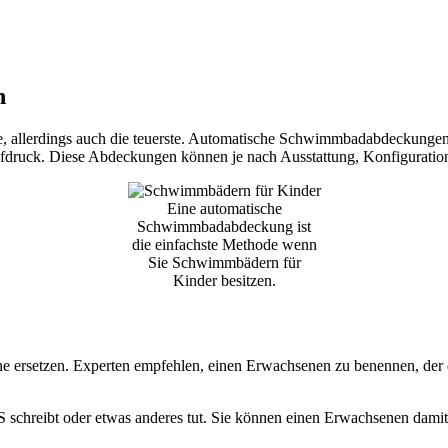
n
, allerdings auch die teuerste. Automatische Schwimmbadabdeckunge
fdruck. Diese Abdeckungen können je nach Ausstattung, Konfiguratio
Eine automatische
Schwimmbadabdeckung ist
die einfachste Methode wenn
Sie Schwimmbädern für
Kinder besitzen.
ersetzen. Experten empfehlen, einen Erwachsenen zu benennen, der di
MS schreibt oder etwas anderes tut. Sie können einen Erwachsenen damit