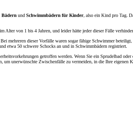
n
Bädern
und
Schwimmbädern für Kinder
, also ein Kind pro Tag. D
im Alter von 1 bis 4 Jahren, und leider hätte jeder dieser Fälle verhin
Bei mehreren dieser Vorfälle waren sogar fähige Schwimmer beteiligt,
und etwa 50 schwere Schocks an und in Schwimmbädern registriert.
icherheitsvorkehrungen getroffen werden. Wenn Sie ein Sprudelbad oder
en, um unerwünschte Zwischenfälle zu vermeiden, in die Ihre eigenen 