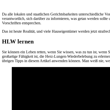
Da alle lokalen und staatlichen Gerichtsbarkeiten unterschiedliche Vo
verantwortlich, sich darüber zu informieren, was getan werden sollte
Vorschriften entsprechen.
Das ist heute Realität, und viele Hauseigentümer werden jetzt strafrec
HLW lernen
Sie können ein Leben retten, wenn Sie wissen, was zu tun ist, wenn
großartige Fähigkeit ist, die Herz-Lungen-Wiederbelebung zu erlernen
übrigen Tipps in diesem Artikel anwenden können. Man weiß nie, welch