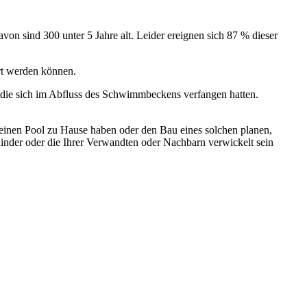
avon sind 300 unter 5 Jahre alt. Leider ereignen sich 87 % dieser
dert werden können.
 die sich im Abfluss des Schwimmbeckens verfangen hatten.
 einen Pool zu Hause haben oder den Bau eines solchen planen,
Kinder oder die Ihrer Verwandten oder Nachbarn verwickelt sein