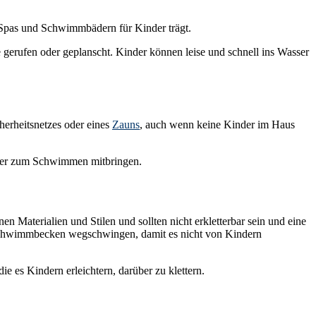
n Spas und Schwimmbädern für Kinder trägt.
fe gerufen oder geplanscht. Kinder können leise und schnell ins Wasser
herheitsnetzes oder eines
Zauns
, auch wenn keine Kinder im Haus
nder zum Schwimmen mitbringen.
Materialien und Stilen und sollten nicht erkletterbar sein und eine
 Schwimmbecken wegschwingen, damit es nicht von Kindern
e es Kindern erleichtern, darüber zu klettern.