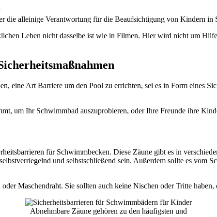
er die alleinige Verantwortung für die Beaufsichtigung von Kindern i
rklichen Leben nicht dasselbe ist wie in Filmen. Hier wird nicht um Hil
 Sicherheitsmaßnahmen
n, eine Art Barriere um den Pool zu errichten, sei es in Form eines Sic
ommt, um Ihr Schwimmbad auszuprobieren, oder Ihre Freunde ihre Ki
eitsbarrieren für Schwimmbecken. Diese Zäune gibt es in verschiedenen 
elbstverriegelnd und selbstschließend sein. Außerdem sollte es vom
der Maschendraht. Sie sollten auch keine Nischen oder Tritte haben, di
Abnehmbare Zäune gehören zu den häufigsten und