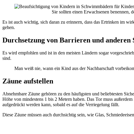
Sie sollten einen Erwachsenen benennen, d
Es ist auch wichtig, sich daran zu erinnern, dass das Ertrinken im wi
gehen.
Durchsetzung von Barrieren und anderen
Es wird empfohlen und ist in den meisten Ländern sogar vorgeschriebe
sind.
Man weiß nie, wann ein Kind aus der Nachbarschaft vorbeik
Zäune aufstellen
Abnehmbare Zäune gehören zu den häufigsten und beliebtesten Sicherh
Höhe von mindestens 1 bis 2 Metern haben. Das Tor muss außerdem s
aufgedrückt werden kann, sobald es auf die Verriegelung fällt.
Diese Zäune müssen auch durchsichtig sein, wie Glas, Schmiedeeisen o