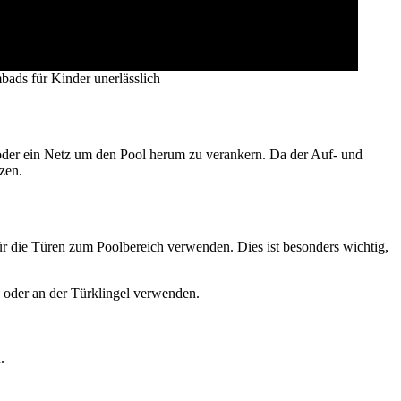
bads für Kinder unerlässlich
oder ein Netz um den Pool herum zu verankern. Da der Auf- und
tzen.
ür die Türen zum Poolbereich verwenden. Dies ist besonders wichtig,
 oder an der Türklingel verwenden.
n.