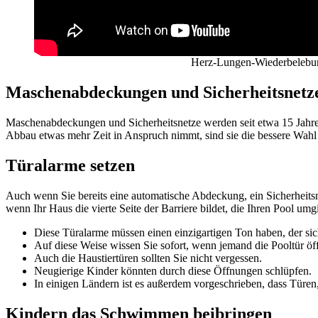
Herz-Lungen-Wiederbelebung 
Maschenabdeckungen und Sicherheitsnetze 
Maschenabdeckungen und Sicherheitsnetze werden seit etwa 15 Jahre
Abbau etwas mehr Zeit in Anspruch nimmt, sind sie die bessere Wahl
Türalarme setzen
Auch wenn Sie bereits eine automatische Abdeckung, ein Sicherheitsn
wenn Ihr Haus die vierte Seite der Barriere bildet, die Ihren Pool umg
Diese Türalarme müssen einen einzigartigen Ton haben, der si
Auf diese Weise wissen Sie sofort, wenn jemand die Pooltür öff
Auch die Haustiertüren sollten Sie nicht vergessen.
Neugierige Kinder könnten durch diese Öffnungen schlüpfen.
In einigen Ländern ist es außerdem vorgeschrieben, dass Türen,
Kindern das Schwimmen beibringen