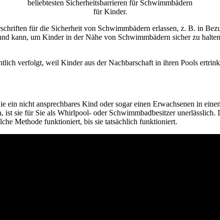
beliebtesten Sicherheitsbarrieren für Schwimmbädern
für Kinder.
rschriften für die Sicherheit von Schwimmbädern erlassen, z. B. in Bezu
 und kann, um Kinder in der Nähe von Schwimmbädern sicher zu halten. 
htlich verfolgt, weil Kinder aus der Nachbarschaft in ihren Pools ertrin
 Sie ein nicht ansprechbares Kind oder sogar einen Erwachsenen in ei
, ist sie für Sie als Whirlpool- oder Schwimmbadbesitzer unerlässlich
e Methode funktioniert, bis sie tatsächlich funktioniert.