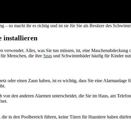
– so macht ihr es richtig und ist sie für Sie als Besitzer des Schwimm
installieren
n verwendet. Alles, was Sie tun müssen, ist, eine Maschenabdeckung 
 für Menschen, die ihre
Spas
und Schwimmbäder häufig für Kinder nu
etz oder einen Zaun haben, ist es wichtig, dass Sie eine Alarmanlage f
ibt.
ch von den anderen Alarmen unterscheidet, die Sie im Haus, am Telefon
net.
 die in den Poolbereich führen, keine Türen für Haustiere haben dürfe