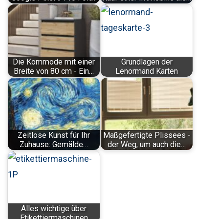
Die Kommode mit einer
Grundlagen der
Breite von 80 cm - Ein…
Lenormand Karten
Zeitlose Kunst für Ihr
Maßgefertigte Plissees -
Zuhause: Gemälde…
der Weg, um auch die…
Alles wichtige über
Etikettiermaschinen