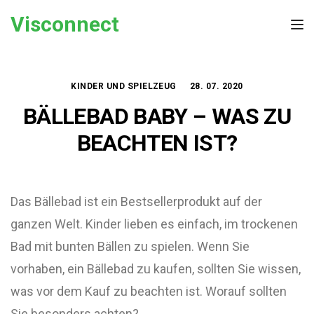
Skip to the content
Visconnect
Tog
KINDER UND SPIELZEUG
28. 07. 2020
BÄLLEBAD BABY – WAS ZU
BEACHTEN IST?
Das Bällebad ist ein Bestsellerprodukt auf der
ganzen Welt. Kinder lieben es einfach, im trockenen
Bad mit bunten Bällen zu spielen. Wenn Sie
vorhaben, ein Bällebad zu kaufen, sollten Sie wissen,
was vor dem Kauf zu beachten ist. Worauf sollten
Sie besonders achten?