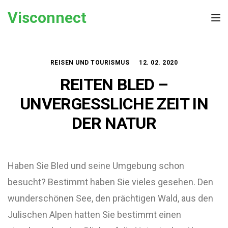
Skip to the content
Visconnect
Tog
REISEN UND TOURISMUS
12. 02. 2020
REITEN BLED –
UNVERGESSLICHE ZEIT IN
DER NATUR
Haben Sie Bled und seine Umgebung schon
besucht? Bestimmt haben Sie vieles gesehen. Den
wunderschönen See, den prächtigen Wald, aus den
Julischen Alpen hatten Sie bestimmt einen