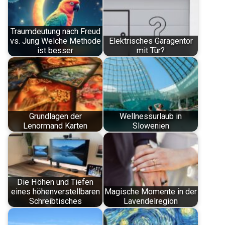
Traumdeutung nach Freud
vs. Jung Welche Methode
Elektrisches Garagentor
ist besser
mit Tür?
Grundlagen der
Wellnessurlaub in
Lenormand Karten
Slowenien
Die Höhen und Tiefen
eines höhenverstellbaren
Magische Momente in der
Schreibtisches
Lavendelregion