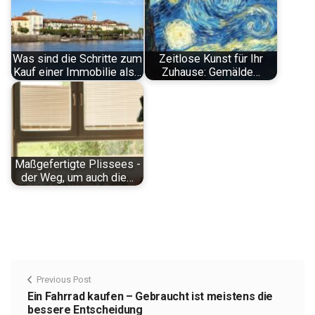
Was sind die Schritte zum
Zeitlose Kunst für Ihr
Kauf einer Immobilie als…
Zuhause: Gemälde…
Maßgefertigte Plissees -
der Weg, um auch die…
Previous Post
Ein Fahrrad kaufen – Gebraucht ist meistens die
bessere Entscheidung