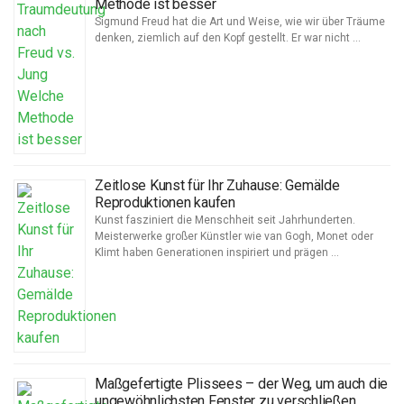
Methode ist besser
Sigmund Freud hat die Art und Weise, wie wir über Träume
denken, ziemlich auf den Kopf gestellt. Er war nicht …
Zeitlose Kunst für Ihr Zuhause: Gemälde
Reproduktionen kaufen
Kunst fasziniert die Menschheit seit Jahrhunderten.
Meisterwerke großer Künstler wie van Gogh, Monet oder
Klimt haben Generationen inspiriert und prägen …
Maßgefertigte Plissees – der Weg, um auch die
ungewöhnlichsten Fenster zu verschließen