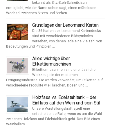
bekannt als Sitz-Steh-Schreibtisch,
ermöglicht, wie der Name schon sagt, einen mühelosen
Wechsel zwischen Sitzen und Stehen. …
Grundlagen der Lenormand Karten
Die 36 Karten des Lenormand Kartendecks
sind mit verschiedenen Bildsymbolen
versehen, von denen jede eine Vielzahl von
Bedeutungen und Prinzipien …
Alles wichtige über
Etikettiermaschinen
Etikettiermaschinen sind unerlässliche
Werkzeuge in der modernen
Fertigungsindustrie. Sie werden verwendet, um Etiketten auf
verschiedene Produkte wie Flaschen, Dosen und …
Holzfass vs. Edelstahltank – der
Einfluss auf den Wein und sein Stil
Unsere Vorstellungskraft spielt eine
entscheidende Rolle, wenn es um die Wahl
zwischen Holzfass und Edelstahltank geht. Das Bild eines
Weinkellers …