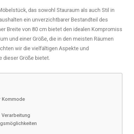
Möbelstück, das sowohl Stauraum als auch Stil in
Haushalten ein unverzichtbarer Bestandteil des
ner Breite von 80 cm bietet den idealen Kompromiss
m und einer Größe, die in den meisten Räumen
achten wir die vielfältigen Aspekte und
 dieser Größe bietet.
er Kommode
 Verarbeitung
ngsmöglichkeiten