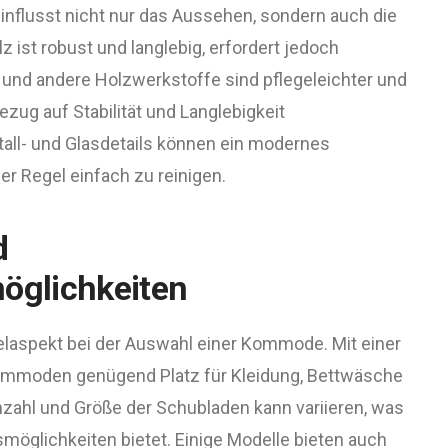
nflusst nicht nur das Aussehen, sondern auch die
z ist robust und langlebig, erfordert jedoch
 und andere Holzwerkstoffe sind pflegeleichter und
ezug auf Stabilität und Langlebigkeit
all- und Glasdetails können ein modernes
er Regel einfach zu reinigen.
d
glichkeiten
sselaspekt bei der Auswahl einer Kommode. Mit einer
Kommoden genügend Platz für Kleidung, Bettwäsche
zahl und Größe der Schubladen kann variieren, was
öglichkeiten bietet. Einige Modelle bieten auch