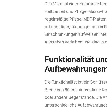
Das Material einer Kommode beei
Haltbarkeit und Pflege. Massivhol
regelmäßige Pflege. MDF-Platten
oft günstiger, können jedoch in B
Einschränkungen aufweisen. Met
Aussehen verleihen und sind in d
Funktionalität un
Aufbewahrungsmö
Die Funktionalität ist ein Schlü
Breite von 80 cm bieten diese 
oder andere Gegenstände. Die An
unterschiedliche Aufbewahrungsm