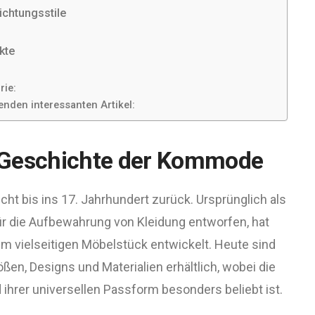
ichtungsstile
kte
rie:
enden interessanten Artikel:
 Geschichte der Kommode
t bis ins 17. Jahrhundert zurück. Ursprünglich als
ür die Aufbewahrung von Kleidung entworfen, hat
nem vielseitigen Möbelstück entwickelt. Heute sind
n, Designs und Materialien erhältlich, wobei die
ihrer universellen Passform besonders beliebt ist.