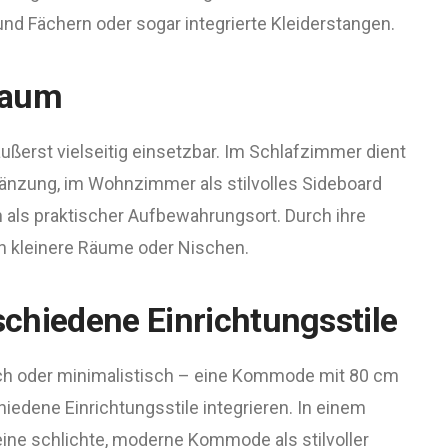
d Fächern oder sogar integrierte Kleiderstangen.
raum
ßerst vielseitig einsetzbar. Im Schlafzimmer dient
gänzung, im Wohnzimmer als stilvolles Sideboard
 als praktischer Aufbewahrungsort. Durch ihre
in kleinere Räume oder Nischen.
rschiedene Einrichtungsstile
lich oder minimalistisch – eine Kommode mit 80 cm
chiedene Einrichtungsstile integrieren. In einem
eine schlichte, moderne Kommode als stilvoller