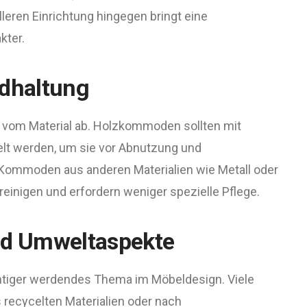
elleren Einrichtung hingegen bringt eine
ter.
ndhaltung
 vom Material ab. Holzkommoden sollten mit
elt werden, um sie vor Abnutzung und
Kommoden aus anderen Materialien wie Metall oder
reinigen und erfordern weniger spezielle Pflege.
nd Umweltaspekte
chtiger werdendes Thema im Möbeldesign. Viele
recycelten Materialien oder nach