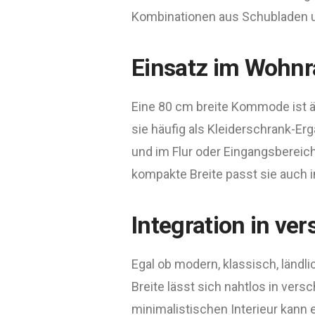
Kombinationen aus Schubladen un
Einsatz im Wohn
Eine 80 cm breite Kommode ist äu
sie häufig als Kleiderschrank-Er
und im Flur oder Eingangsbereich
kompakte Breite passt sie auch 
Integration in ve
Egal ob modern, klassisch, länd
Breite lässt sich nahtlos in vers
minimalistischen Interieur kann 