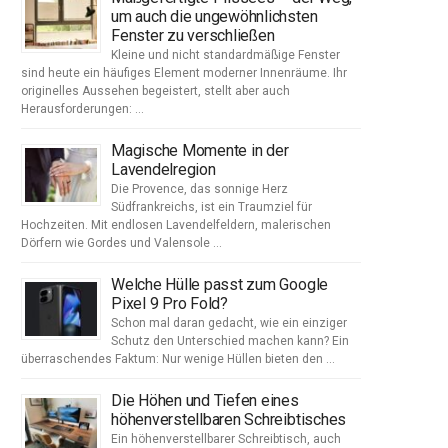
um auch die ungewöhnlichsten
Fenster zu verschließen
Kleine und nicht standardmäßige Fenster
sind heute ein häufiges Element moderner Innenräume. Ihr
originelles Aussehen begeistert, stellt aber auch
Herausforderungen: …
Magische Momente in der
Lavendelregion
Die Provence, das sonnige Herz
Südfrankreichs, ist ein Traumziel für
Hochzeiten. Mit endlosen Lavendelfeldern, malerischen
Dörfern wie Gordes und Valensole …
Welche Hülle passt zum Google
Pixel 9 Pro Fold?
Schon mal daran gedacht, wie ein einziger
Schutz den Unterschied machen kann? Ein
überraschendes Faktum: Nur wenige Hüllen bieten den …
Die Höhen und Tiefen eines
höhenverstellbaren Schreibtisches
Ein höhenverstellbarer Schreibtisch, auch