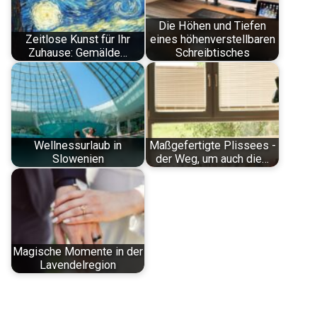
Die Höhen und Tiefen
Zeitlose Kunst für Ihr
eines höhenverstellbaren
Zuhause: Gemälde…
Schreibtisches
Wellnessurlaub in
Maßgefertigte Plissees -
Slowenien
der Weg, um auch die…
Magische Momente in der
Lavendelregion