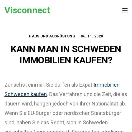
Skip to the content
Visconnect
Tog
HAUS UND AUSRÜSTUNG
06. 11. 2020
KANN MAN IN SCHWEDEN
IMMOBILIEN KAUFEN?
Zunächst einmal: Sie dürfen als Expat
Immobilien
Schweden kaufen
. Das Verfahren und die Zeit, die es
dauern wird, hängen jedoch von Ihrer Nationalität ab.
Wenn Sie EU-Bürger oder nordischer Staatsbürger
sind, haben Sie das Recht, sich in Schweden
aufzuhalten (vorausgesetzt, Sie arbeiten, studieren