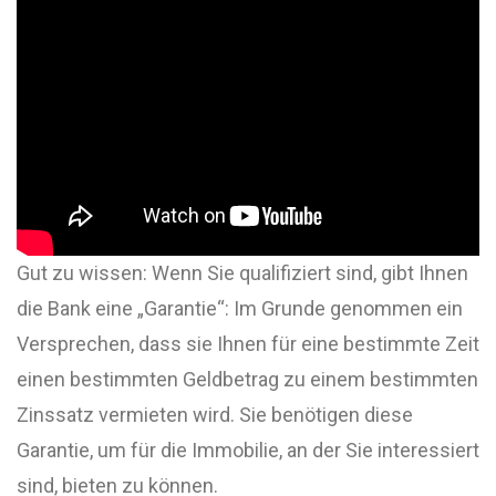
Gut zu wissen: Wenn Sie qualifiziert sind, gibt Ihnen
die Bank eine „Garantie“: Im Grunde genommen ein
Versprechen, dass sie Ihnen für eine bestimmte Zeit
einen bestimmten Geldbetrag zu einem bestimmten
Zinssatz vermieten wird. Sie benötigen diese
Garantie, um für die Immobilie, an der Sie interessiert
sind, bieten zu können.